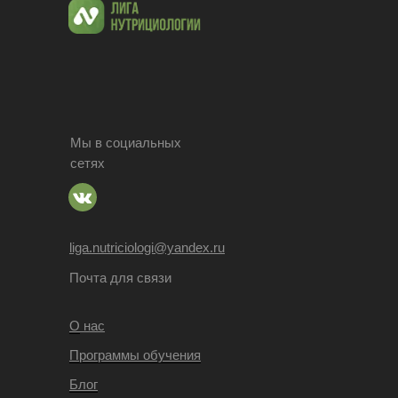
Мы в социальных
сетях
liga.nutriciologi@yandex.ru
Почта для связи
О
нас
Программы обучения
Блог