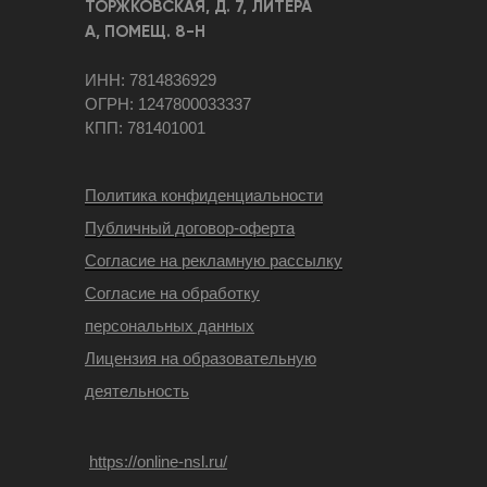
ТОРЖКОВСКАЯ, Д. 7, ЛИТЕРА
А, ПОМЕЩ. 8-Н
ИНН: 7814836929
ОГРН: 1247800033337
КПП: 781401001
Политика конфиденциальности
Публичный договор-оферта
Согласие на рекламную рассылку
Согласие на обработку
персональных данных
Лицензия на образовательную
деятельность
https://online-nsl.ru/