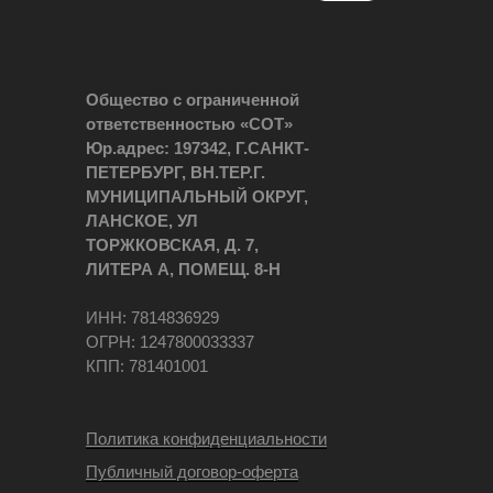
Общество с ограниченной
ответственностью «СОТ»
Юр.адрес: 197342, Г.САНКТ-
ПЕТЕРБУРГ, ВН.ТЕР.Г.
МУНИЦИПАЛЬНЫЙ ОКРУГ,
ЛАНСКОЕ, УЛ
ТОРЖКОВСКАЯ, Д. 7,
ЛИТЕРА А, ПОМЕЩ. 8-Н
ИНН: 7814836929
ОГРН: 1247800033337
КПП: 781401001
Политика конфиденциальности
Публичный договор-оферта